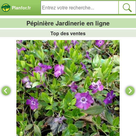
Panneau de gestion des cookies
Planfor.fr
Pépinière Jardinerie en ligne
Top des ventes