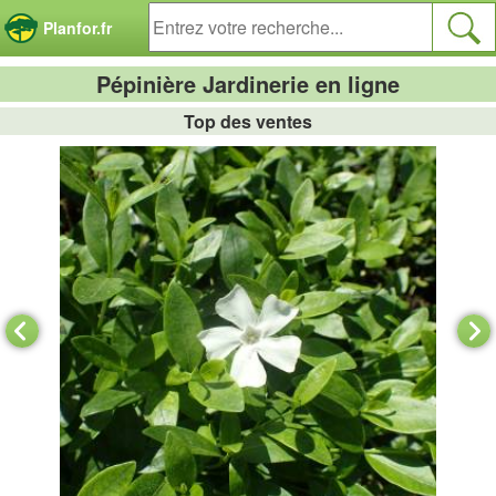
Panneau de gestion des cookies
Planfor.fr
Pépinière Jardinerie en ligne
Top des ventes