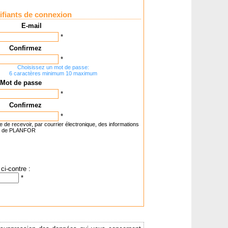
ifiants de connexion
E-mail
*
Confirmez
*
Choisissez un mot de passe:
6 caractères minimum 10 maximum
Mot de passe
*
Confirmez
*
e de recevoir, par courrier électronique, des informations
t de PLANFOR
ci-contre :
*