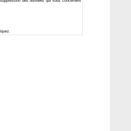
de suppression des données qui vous concernent
iquez.