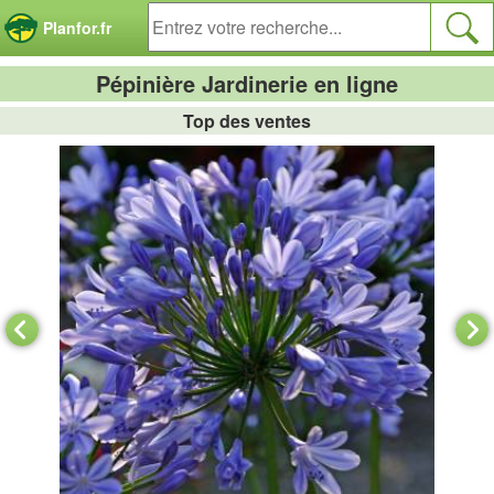
Panneau de gestion des cookies
Planfor.fr
Pépinière Jardinerie en ligne
Top des ventes