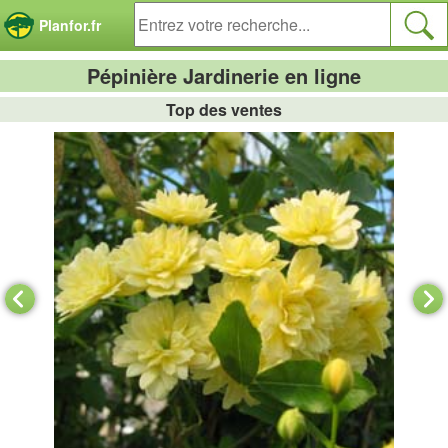
Panneau de gestion des cookies
Planfor.fr
Pépinière Jardinerie en ligne
Top des ventes