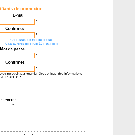
ifiants de connexion
E-mail
*
Confirmez
*
Choisissez un mot de passe:
6 caractères minimum 10 maximum
Mot de passe
*
Confirmez
*
e de recevoir, par courrier électronique, des informations
t de PLANFOR
ci-contre :
*