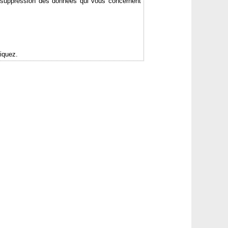
de suppression des données qui vous concernent
iquez.