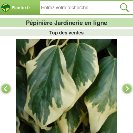
Panneau de gestion des cookies
Planfor.fr
Pépinière Jardinerie en ligne
Top des ventes