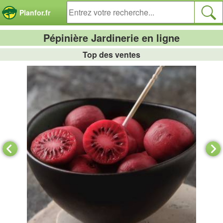
Panneau de gestion des cookies
Planfor.fr
Pépinière Jardinerie en ligne
Top des ventes