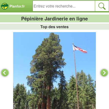
Panneau de gestion des cookies
Planfor.fr
Pépinière Jardinerie en ligne
Top des ventes