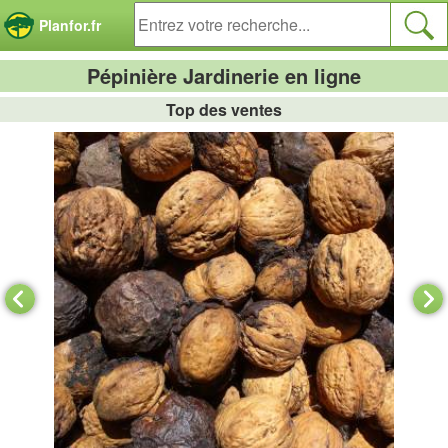
Panneau de gestion des cookies
Planfor.fr
Pépinière Jardinerie en ligne
Top des ventes